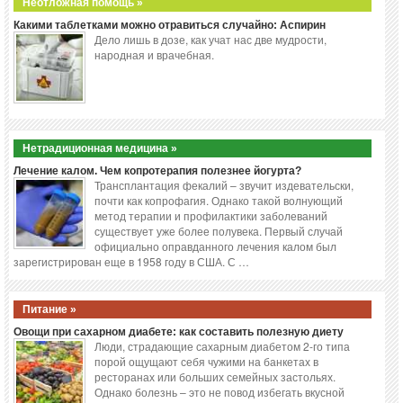
Неотложная помощь »
Какими таблетками можно отравиться случайно: Аспирин
Дело лишь в дозе, как учат нас две мудрости,
народная и врачебная.
Нетрадиционная медицина »
Лечение калом. Чем копротерапия полезнее йогурта?
Трансплантация фекалий – звучит издевательски,
почти как копрофагия. Однако такой волнующий
метод терапии и профилактики заболеваний
существует уже более полувека. Первый случай
официально оправданного лечения калом был
зарегистрирован еще в 1958 году в США. С …
Питание »
Овощи при сахарном диабете: как составить полезную диету
Люди, страдающие сахарным диабетом 2-го типа
порой ощущают себя чужими на банкетах в
ресторанах или больших семейных застольях.
Однако болезнь – это не повод избегать вкусной