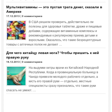
Мультивитамины — это пустая трата денег, сказали в
Америке
17.12.2013 | 0 комментариев
В США решили проверить, действительно ли
полезны для здоровья таблетки, драже и пищевые
добавки, содержащие витаминные комплексы и
рекомендуемые к регулярному приему детьми и
взрослыми. Оказалось, что такие безрецептурные
товары с аптечных полок не делают …
Для чего китайцу левая нога? Чтобы пришить к ней
правую руку
16.12.2013 | 0 комментариев
На выдумки хитры врачи из Китайской Народной
Республики. Когда в провинциальную больницу в
Чангдэ привезли молодого рабочего отдельно, а
кисть его правой руки — отдельно, местные
специалисты сразу признались, что такие руки
спасать не умеют. …