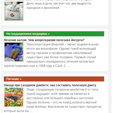
Дело лишь в дозе, как учат нас две мудрости,
народная и врачебная.
Нетрадиционная медицина »
Лечение калом. Чем копротерапия полезнее йогурта?
Трансплантация фекалий – звучит издевательски,
почти как копрофагия. Однако такой волнующий
метод терапии и профилактики заболеваний
существует уже более полувека. Первый случай
официально оправданного лечения калом был
зарегистрирован еще в 1958 году в США. С …
Питание »
Овощи при сахарном диабете: как составить полезную диету
Люди, страдающие сахарным диабетом 2-го типа
порой ощущают себя чужими на банкетах в
ресторанах или больших семейных застольях.
Однако болезнь – это не повод избегать вкусной
пищи вообще. Фактически не существует продуктов,
которые были бы …