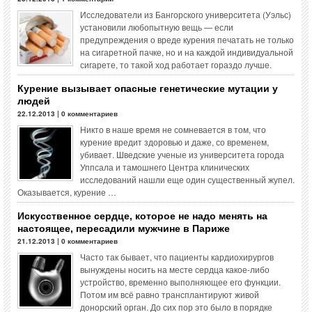
Исследователи из Бангорского университета (Уэльс)
установили любопытную вещь — если
предупреждения о вреде курения печатать не только
на сигаретной пачке, но и на каждой индивидуальной
сигарете, то такой ход работает гораздо лучше.
Курение вызывает опасные генетические мутации у
людей
22.12.2013 | 0 комментариев
Никто в наше время не сомневается в том, что
курение вредит здоровью и даже, со временем,
убивает. Шведские ученые из университета города
Уппсала и тамошнего Центра клинических
исследований нашли еще один существенный жупел.
Оказывается, курение …
Искусственное сердце, которое не надо менять на
настоящее, пересадили мужчине в Париже
21.12.2013 | 0 комментариев
Часто так бывает, что пациенты кардиохирургов
вынуждены носить на месте сердца какое-либо
устройство, временно выполняющее его функции.
Потом им всё равно трансплантируют живой
донорский орган. До сих пор это было в порядке