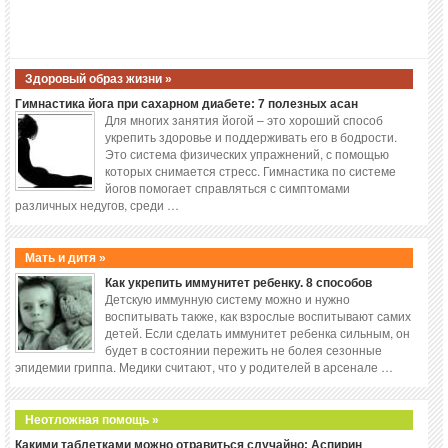
Здоровый образ жизни »
Гимнастика йога при сахарном диабете: 7 полезных асан
Для многих занятия йогой – это хороший способ
укрепить здоровье и поддерживать его в бодрости.
Это система физических упражнений, с помощью
которых снимается стресс. Гимнастика по системе
йогов помогает справляться с симптомами
различных недугов, среди …
Мать и дитя »
Как укрепить иммунитет ребенку. 8 способов
Детскую иммунную систему можно и нужно
воспитывать также, как взрослые воспитывают самих
детей. Если сделать иммунитет ребенка сильным, он
будет в состоянии пережить не болея сезонные
эпидемии гриппа. Медики считают, что у родителей в арсенале …
Неотложная помощь »
Какими таблетками можно отравиться случайно: Аспирин