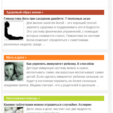
Здоровый образ жизни »
Гимнастика йога при сахарном диабете: 7 полезных асан
Для многих занятия йогой – это хороший способ
укрепить здоровье и поддерживать его в бодрости.
Это система физических упражнений, с помощью
которых снимается стресс. Гимнастика по системе
йогов помогает справляться с симптомами
различных недугов, среди …
Мать и дитя »
Как укрепить иммунитет ребенку. 8 способов
Детскую иммунную систему можно и нужно
воспитывать также, как взрослые воспитывают самих
детей. Если сделать иммунитет ребенка сильным, он
будет в состоянии пережить не болея сезонные
эпидемии гриппа. Медики считают, что у родителей в арсенале …
Неотложная помощь »
Какими таблетками можно отравиться случайно: Аспирин
Дело лишь в дозе, как учат нас две мудрости,
народная и врачебная.