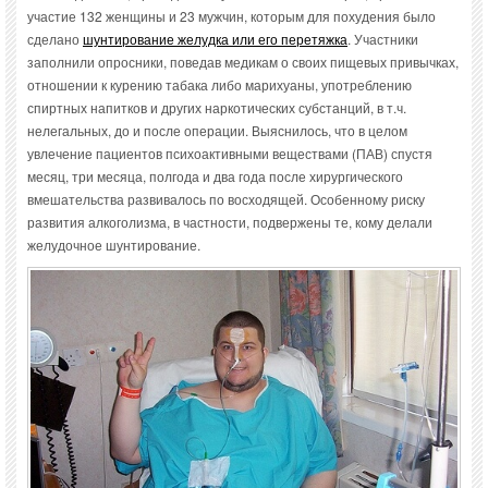
участие 132 женщины и 23 мужчин, которым для похудения было
сделано
шунтирование желудка или его перетяжка
. Участники
заполнили опросники, поведав медикам о своих пищевых привычках,
отношении к курению табака либо марихуаны, употреблению
спиртных напитков и других наркотических субстанций, в т.ч.
нелегальных, до и после операции. Выяснилось, что в целом
увлечение пациентов психоактивными веществами (ПАВ) спустя
месяц, три месяца, полгода и два года после хирургического
вмешательства развивалось по восходящей. Особенному риску
развития алкоголизма, в частности, подвержены те, кому делали
желудочное шунтирование.