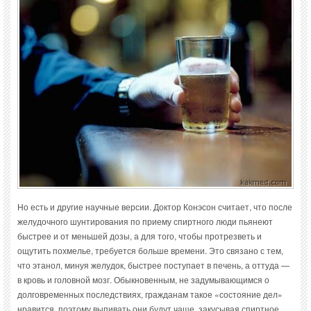
Но есть и другие научные версии. Доктор Конэсон считает, что после
желудочного шунтирования по приему спиртного люди пьянеют
быстрее и от меньшей дозы, а для того, чтобы протрезветь и
ощутить похмелье, требуется больше времени. Это связано с тем,
что этанол, минуя желудок, быстрее поступает в печень, а оттуда —
в кровь и головной мозг. Обыкновенным, не задумывающимся о
долговременных последствиях, гражданам такое «состояние дел»
нравится, поэтому выпивать они будут чаще, закусывая спиртное