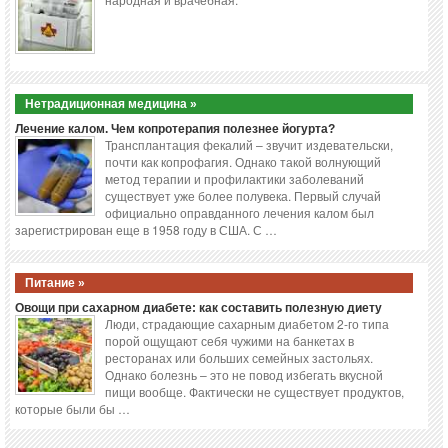
Нетрадиционная медицина »
Лечение калом. Чем копротерапия полезнее йогурта?
Трансплантация фекалий – звучит издевательски,
почти как копрофагия. Однако такой волнующий
метод терапии и профилактики заболеваний
существует уже более полувека. Первый случай
официально оправданного лечения калом был
зарегистрирован еще в 1958 году в США. С …
Питание »
Овощи при сахарном диабете: как составить полезную диету
Люди, страдающие сахарным диабетом 2-го типа
порой ощущают себя чужими на банкетах в
ресторанах или больших семейных застольях.
Однако болезнь – это не повод избегать вкусной
пищи вообще. Фактически не существует продуктов,
которые были бы …