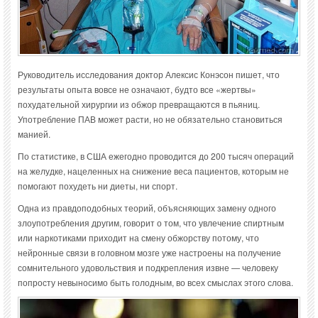
Руководитель исследования доктор Алексис Конэсон пишет, что
результаты опыта вовсе не означают, будто все «жертвы»
похудательной хирургии из обжор превращаются в пьяниц.
Употребление ПАВ может расти, но не обязательно становиться
манией.
По статистике, в США ежегодно проводится до 200 тысяч операций
на желудке, нацеленных на снижение веса пациентов, которым не
помогают похудеть ни диеты, ни спорт.
Одна из правдоподобных теорий, объясняющих замену одного
злоупотребления другим, говорит о том, что увлечение спиртным
или наркотиками приходит на смену обжорству потому, что
нейронные связи в головном мозге уже настроены на получение
сомнительного удовольствия и подкрепления извне — человеку
попросту невыносимо быть голодным, во всех смыслах этого слова.