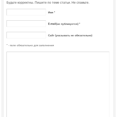
Будьте корректны. Пишите по теме статьи. Не спамьте.
Имя *
E-mail(не публикуется) *
Сайт (указывать не обязательно)
* - поле обязательно для заполнения