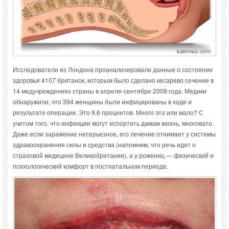
Исследователи из Лондона проанализировали данные о состоянии
здоровья 4107 британок, которым было сделано кесарево сечение в
14 медучреждениях страны в апреле-сентябре 2009 года. Медики
обнаружили, что 394 женщины были инфицированы в ходе и
результате операции. Это 9,6 процентов. Много это или мало? С
учетом того, что инфекции могут испортить дамам жизнь, многовато.
Даже если заражение несерьезное, его лечение отнимает у системы
здравоохранения силы и средства (напомним, что речь идет о
страховой медицине Великобритании), а у рожениц — физический и
психологический комфорт в постнатальном периоде.