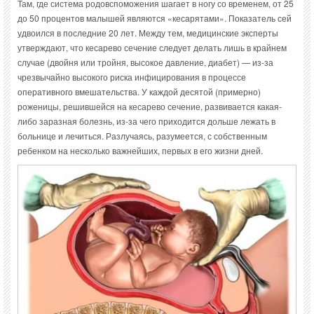
Там, где система родовспоможения шагает в ногу со временем, от 25
до 50 процентов малышей являются «кесарятами». Показатель сей
удвоился в последние 20 лет. Между тем, медицинские эксперты
утверждают, что кесарево сечение следует делать лишь в крайнем
случае (двойня или тройня, высокое давление, диабет) — из-за
чрезвычайно высокого риска инфицирования в процессе
оперативного вмешательства. У каждой десятой (примерно)
роженицы, решившейся на кесарево сечение, развивается какая-
либо заразная болезнь, из-за чего приходится дольше лежать в
больнице и лечиться. Разлучаясь, разумеется, с собственным
ребенком на несколько важнейших, первых в его жизни дней.