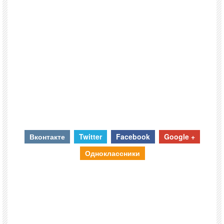
Вконтакте
Twitter
Facebook
Google +
Одноклассники