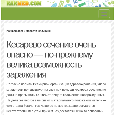
Toggle
navigati
Kakmed.com
»
Новости медицины
Кесарево сечение очень
опасно — по-прежнему
велика возможность
заражения
Согласно нормам Всемирной организации здравоохранения, число
младенцев, появившихся на свет при помощи кесарева сечения, не
должно превышать 15-18% от общего количества новорожденных.
На деле же многое зависит от материального положения матери —
чем страна богаче, тем чаще ее новые граждане рождаются
неестественным путем, причем без достаточных на то оснований.