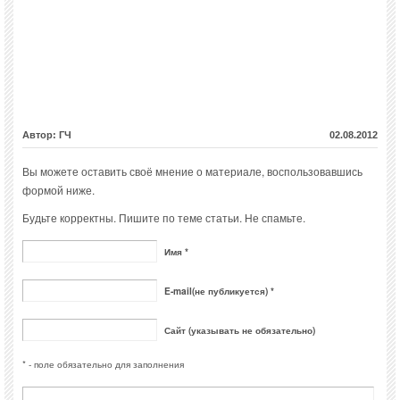
Автор: ГЧ
02.08.2012
Вы можете оставить своё мнение о материале, воспользовавшись
формой ниже.
Будьте корректны. Пишите по теме статьи. Не спамьте.
Имя *
E-mail(не публикуется) *
Сайт (указывать не обязательно)
* - поле обязательно для заполнения