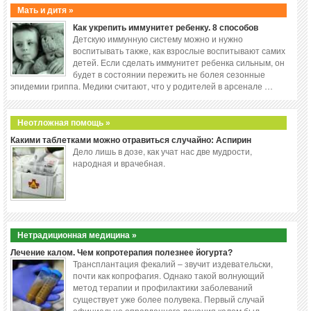
Мать и дитя »
Как укрепить иммунитет ребенку. 8 способов
Детскую иммунную систему можно и нужно
воспитывать также, как взрослые воспитывают самих
детей. Если сделать иммунитет ребенка сильным, он
будет в состоянии пережить не болея сезонные
эпидемии гриппа. Медики считают, что у родителей в арсенале …
Неотложная помощь »
Какими таблетками можно отравиться случайно: Аспирин
Дело лишь в дозе, как учат нас две мудрости,
народная и врачебная.
Нетрадиционная медицина »
Лечение калом. Чем копротерапия полезнее йогурта?
Трансплантация фекалий – звучит издевательски,
почти как копрофагия. Однако такой волнующий
метод терапии и профилактики заболеваний
существует уже более полувека. Первый случай
официально оправданного лечения калом был