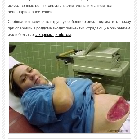
искусственные роды с хирургическим вмешательством под
регионарной анестезией.
Сообщается также, что в группу особенного риска подхватить заразу
при операции в роддоме входят пациентки, страдающие ожирением
и/или больные
сахарным диабетом
.