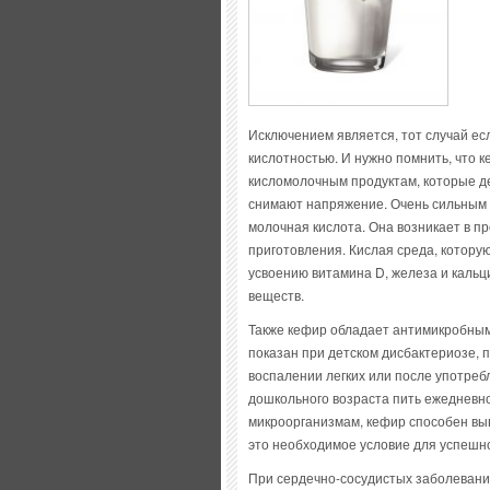
Исключением является, тот случай е
кислотностью. И нужно помнить, что 
кисломолочным продуктам, которые д
снимают напряжение. Очень сильным 
молочная кислота. Она возникает в п
приготовления. Кислая среда, котору
усвоению витамина D, железа и кальц
веществ.
Также кефир обладает антимикробным 
показан при детском дисбактериозе, 
воспалении легких или после употреб
дошкольного возраста пить ежедневн
микроорганизмам, кефир способен выв
это необходимое условие для успешн
При сердечно-сосудистых заболевани