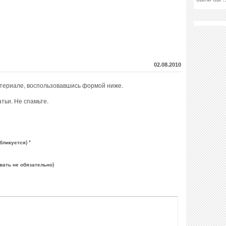
02.08.2010
атериале, воспользовавшись формой ниже.
тьи. Не спамьте.
бликуется) *
вать не обязательно)