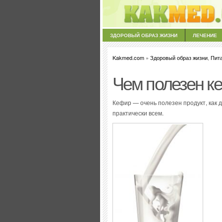
ЗДОРОВЫЙ ОБРАЗ ЖИЗНИ
ЛЕЧЕНИЕ
Kakmed.com
»
Здоровый образ жизни
,
Пит
Чем полезен к
Кефир — очень полезен продукт, как д
практически всем.