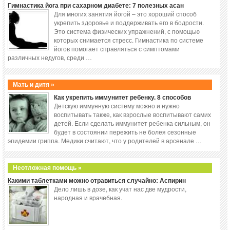
Гимнастика йога при сахарном диабете: 7 полезных асан
Для многих занятия йогой – это хороший способ
укрепить здоровье и поддерживать его в бодрости.
Это система физических упражнений, с помощью
которых снимается стресс. Гимнастика по системе
йогов помогает справляться с симптомами
различных недугов, среди …
Мать и дитя »
Как укрепить иммунитет ребенку. 8 способов
Детскую иммунную систему можно и нужно
воспитывать также, как взрослые воспитывают самих
детей. Если сделать иммунитет ребенка сильным, он
будет в состоянии пережить не болея сезонные
эпидемии гриппа. Медики считают, что у родителей в арсенале …
Неотложная помощь »
Какими таблетками можно отравиться случайно: Аспирин
Дело лишь в дозе, как учат нас две мудрости,
народная и врачебная.