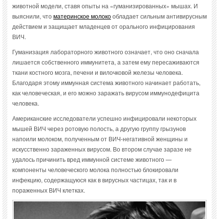
животной модели, ставя опыты на «гуманизированных» мышах. И
выяснили, что
материнское молоко
обладает сильным антивирусным
действием и защищает младенцев от орального инфицирования
ВИЧ.
Гуманизация лабораторного животного означает, что оно сначала
лишается собственного иммунитета, а затем ему пересаживаются
ткани костного мозга, печени и вилочковой железы человека.
Благодаря этому иммунная система животного начинает работать,
как человеческая, и его можно заражать вирусом иммунодефицита
человека.
Американские исследователи успешно инфицировали некоторых
мышей ВИЧ через ротовую полость, а другую группу грызунов
напоили молоком, полученным от ВИЧ-негативной женщины и
искусственно зараженных вирусом. Во втором случае заразе не
удалось причинить вред иммунной системе животного —
компоненты человеческого молока полностью блокировали
инфекцию, содержащуюся как в вирусных частицах, так и в
пораженных ВИЧ клетках.