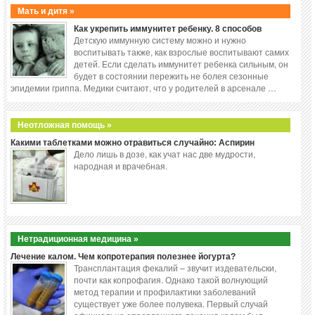
Мать и дитя »
Как укрепить иммунитет ребенку. 8 способов
Детскую иммунную систему можно и нужно
воспитывать также, как взрослые воспитывают самих
детей. Если сделать иммунитет ребенка сильным, он
будет в состоянии пережить не болея сезонные
эпидемии гриппа. Медики считают, что у родителей в арсенале …
Неотложная помощь »
Какими таблетками можно отравиться случайно: Аспирин
Дело лишь в дозе, как учат нас две мудрости,
народная и врачебная.
Нетрадиционная медицина »
Лечение калом. Чем копротерапия полезнее йогурта?
Трансплантация фекалий – звучит издевательски,
почти как копрофагия. Однако такой волнующий
метод терапии и профилактики заболеваний
существует уже более полувека. Первый случай