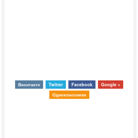
Вконтакте
Twitter
Facebook
Google +
Одноклассники