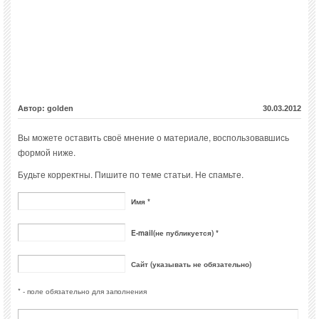
Автор: golden
30.03.2012
Вы можете оставить своё мнение о материале, воспользовавшись
формой ниже.
Будьте корректны. Пишите по теме статьи. Не спамьте.
Имя *
E-mail(не публикуется) *
Сайт (указывать не обязательно)
* - поле обязательно для заполнения