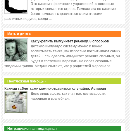
Это система физических упражнений, с помощью
которых снимается стресс. Гимнастика по системе
йогов помогает справляться с симптомами
различных недугов, среди …
Мать и дитя »
Как укрепить иммунитет ребенку. 8 способов
Детскую иммунную систему можно и нужно
воспитывать также, как взрослые воспитывают самих
детей. Если сделать иммунитет ребенка сильным, он
будет в состоянии пережить не болея сезонные
эпидемии гриппа. Медики считают, что у родителей в арсенале …
Неотложная помощь »
Какими таблетками можно отравиться случайно: Аспирин
Дело лишь в дозе, как учат нас две мудрости,
народная и врачебная.
Нетрадиционная медицина »