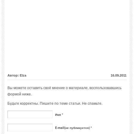
Автор: Elza
16.09.2011
Вы можете оставить своё мнение о материале, воспользовавшись
формой ниже.
Будьте корректны. Пишите по теме статьи. Не спамьте.
Имя *
E-mail(не публикуется) *