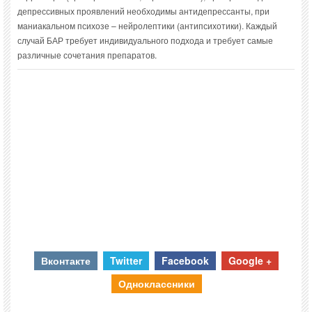
депрессивных проявлений необходимы антидепрессанты, при
маниакальном психозе – нейролептики (антипсихотики). Каждый
случай БАР требует индивидуального подхода и требует самые
различные сочетания препаратов.
Вконтакте
Twitter
Facebook
Google +
Одноклассники