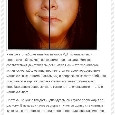
Раньше это заболевание называлось МДП (маниакально-
депрессивный психоз), но современное название больше
соответствует действительности. Итак, БАР – это хроническое
психическое заболевание, проявляется которое чередованием
маниакальных (гипоманиакальных) и депрессивных состояний. Это –
классический вариант, чаще же всего встречается течение с
преобладанием депрессивного компонента, очень редко – только
маниакального.
Протекание БАР в каждом индивидуальном случае происходит по-
разному. В лучшем случае рецидив случается один раз в жизни, в
худшем – повторяется с определенной периодичностью, сменяясь