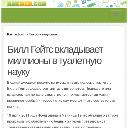
Toggle
navigati
Kakmed.com
»
Новости медицины
Билл Гейтс вкладывает
миллионы в туалетную
науку
В одной дурацкой песенке на русском языке пелось о том, что у
Билла Гейтса дома стоит унитаз с интернетом. Правда это или
вымысел, нам не дано узнать, но то, что компьютерный магнат
проявляет особый интерес к отхожим местам — это соответствует
истине.
19 июля 2011 года Фонд Билла и Мелинды Гейтс объявил о запуске
программы по обеспечению бедных жителей третьего мира,
традиционно называемого «развивающимися странами»,