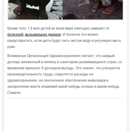
Кроме того, 1,5 млн детей во всем мире ежегодно умирает от
болезней, вызывающих диарею
. И болезни эти можно
предотвратить, если дети будут пить чистую воду и регулярно мыть
руки.
Всемирная Организация Здравоохранения считает, что каждый
доллар, вложенный в гигиену и санитарию развивающихся стран, со
временем принесет 9 долларов выгоды. Это значит, что улучшится
производительность труда, сократятся расходы на
здравоохранение, на пенсионное обеспечение инвалидов и
захоронение жертв эпидемий какой-нибудь холеры в каком-нибудь
Сомали.