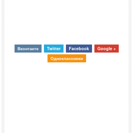
Вконтакте
Twitter
Facebook
Google +
Одноклассники