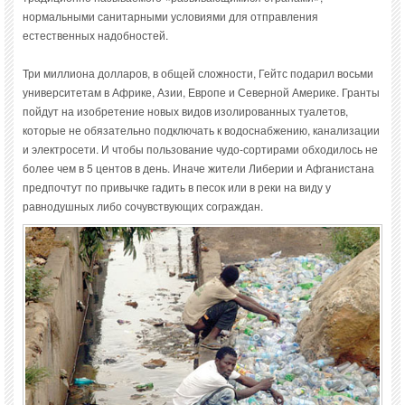
нормальными санитарными условиями для отправления
естественных надобностей.
Три миллиона долларов, в общей сложности, Гейтс подарил восьми
университетам в Африке, Азии, Европе и Северной Америке. Гранты
пойдут на изобретение новых видов изолированных туалетов,
которые не обязательно подключать к водоснабжению, канализации
и электросети. И чтобы пользование чудо-сортирами обходилось не
более чем в 5 центов в день. Иначе жители Либерии и Афганистана
предпочтут по привычке гадить в песок или в реки на виду у
равнодушных либо сочувствующих сограждан.