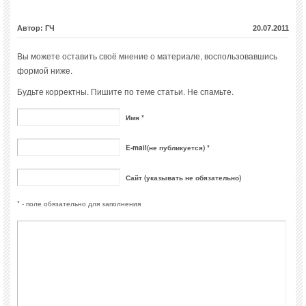
Автор: ГЧ
20.07.2011
Вы можете оставить своё мнение о материале, воспользовавшись
формой ниже.
Будьте корректны. Пишите по теме статьи. Не спамьте.
Имя *
E-mail(не публикуется) *
Сайт (указывать не обязательно)
* - поле обязательно для заполнения