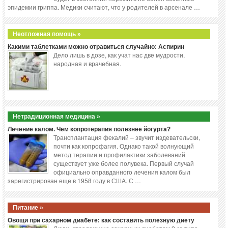
эпидемии гриппа. Медики считают, что у родителей в арсенале …
Неотложная помощь »
Какими таблетками можно отравиться случайно: Аспирин
Дело лишь в дозе, как учат нас две мудрости,
народная и врачебная.
Нетрадиционная медицина »
Лечение калом. Чем копротерапия полезнее йогурта?
Трансплантация фекалий – звучит издевательски,
почти как копрофагия. Однако такой волнующий
метод терапии и профилактики заболеваний
существует уже более полувека. Первый случай
официально оправданного лечения калом был
зарегистрирован еще в 1958 году в США. С …
Питание »
Овощи при сахарном диабете: как составить полезную диету