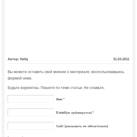
Автор: Nelly
31.03.2011
Вы можете оставить своё мнение о материале, воспользовавшись
формой ниже.
Будьте корректны. Пишите по теме статьи. Не спамьте.
Имя *
E-mail(не публикуется) *
Сайт (указывать не обязательно)