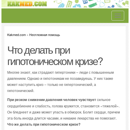
Toggle
navigati
Kakmed.com
»
Неотложная помощь
Что делать при
гипотоническом кризе?
Многие знают, как страдают гипертоники – люди с повышенным
давлением. Однако и гипотоникам не позавидуешь. У них также
может наступить криз – только не гипертонический, а
гипотонический.
При резком снижении давления человек чувствует
сильное
сердцебиение и слабость, голова кружится, становится «тяжелой».
Он бледнеет и даже может упасть в обморок. Болит сердце, причем
эта боль иногда длится часами, и никакие лекарства не помогают.
Что же делать при гипотоническом кризе?