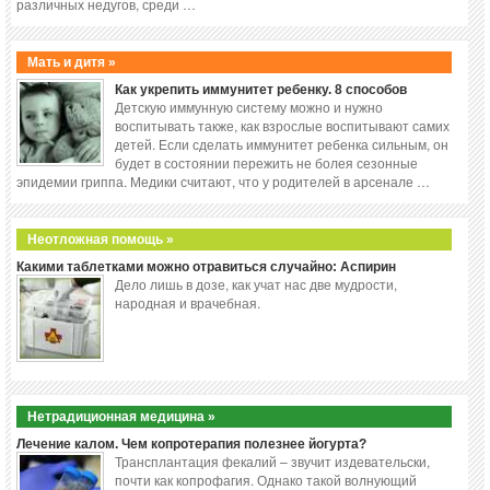
различных недугов, среди …
Мать и дитя »
Как укрепить иммунитет ребенку. 8 способов
Детскую иммунную систему можно и нужно
воспитывать также, как взрослые воспитывают самих
детей. Если сделать иммунитет ребенка сильным, он
будет в состоянии пережить не болея сезонные
эпидемии гриппа. Медики считают, что у родителей в арсенале …
Неотложная помощь »
Какими таблетками можно отравиться случайно: Аспирин
Дело лишь в дозе, как учат нас две мудрости,
народная и врачебная.
Нетрадиционная медицина »
Лечение калом. Чем копротерапия полезнее йогурта?
Трансплантация фекалий – звучит издевательски,
почти как копрофагия. Однако такой волнующий