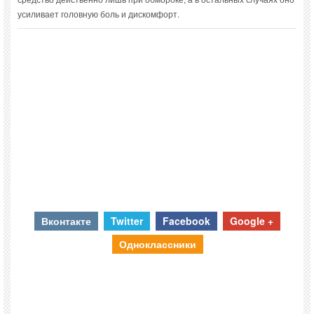
усиливает головную боль и дискомфорт.
Вконтакте
Twitter
Facebook
Google +
Одноклассники