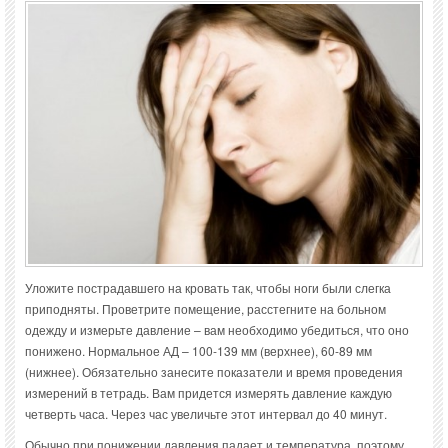
Уложите пострадавшего на кровать так, чтобы ноги были слегка
приподняты. Проветрите помещение, расстегните на больном
одежду и измерьте давление – вам необходимо убедиться, что оно
понижено. Нормальное АД – 100-139 мм (верхнее), 60-89 мм
(нижнее). Обязательно занесите показатели и время проведения
измерений в тетрадь. Вам придется измерять давление каждую
четверть часа. Через час увеличьте этот интервал до 40 минут.
Обычно при понижении давления падает и температура, поэтому