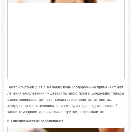
Настой листьев (1 ст.л. на чашку воды) подорожника применяют для
лечения заболеваний пищеварительного тракта. Ежедневно трижды
в день принимают по 1 ст.л. средства при колитах, энтеритах,
желудочных кровотечениях, язвах желудка, двенадцатиперстной
кишки, геморроях, хронических гастритах, энтероколитах
6. Онкологические заболевания