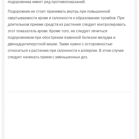
подорожника имеет ряд противопоказаний.
Подорожник не стоит принимать внутрь при повышенной
свертываемости крови и склонности к образованию тромбов. При
длительном приеме средств из растения следует контролировать
этот показатель крови. Кроме того, не следует лечиться
подорожником при обострении язвенной болезни желудка и
двенадцатиперстной кишки. Также нужно с осторожностью
относиться к растению при склонности к аллергии. В этом случае
следует начинать прием с уменьшенных доз.