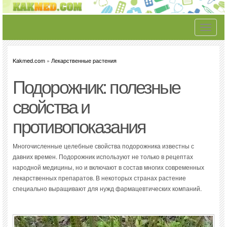
Toggle
navigati
Kakmed.com
»
Лекарственные растения
Подорожник: полезные
свойства и
противопоказания
Многочисленные целебные свойства подорожника известны с
давних времен. Подорожник используют не только в рецептах
народной медицины, но и включают в состав многих современных
лекарственных препаратов. В некоторых странах растение
специально выращивают для нужд фармацевтических компаний.