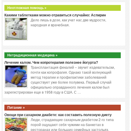
Неотложная помощь »
Какими таблетками можно отравиться случайно: Аспирин
Дело лишь в дозе, как учат нас две мудрости,
народная и врачебная.
Нетрадиционная медицина »
Лечение калом. Чем копротерапия полезнее йогурта?
Трансплантация фекалий – звучит издевательски,
почти как копрофагия. Однако такой волнующий
метод терапии и профилактики заболеваний
существует уже более полувека. Первый случай
официально оправданного лечения калом был
зарегистрирован еще в 1958 году в США. С …
Питание »
Овощи при сахарном диабете: как составить полезную диету
Люди, страдающие сахарным диабетом 2-го типа
порой ощущают себя чужими на банкетах в
ресторанах или больших семейных застольях.