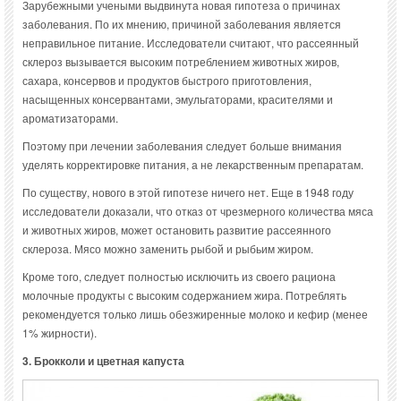
Зарубежными учеными выдвинута новая гипотеза о причинах
заболевания. По их мнению, причиной заболевания является
неправильное питание. Исследователи считают, что рассеянный
склероз вызывается высоким потреблением животных жиров,
сахара, консервов и продуктов быстрого приготовления,
насыщенных консервантами, эмульгаторами, красителями и
ароматизаторами.
Поэтому при лечении заболевания следует больше внимания
уделять корректировке питания, а не лекарственным препаратам.
По существу, нового в этой гипотезе ничего нет. Еще в 1948 году
исследователи доказали, что отказ от чрезмерного количества мяса
и животных жиров, может остановить развитие рассеянного
склероза. Мясо можно заменить рыбой и рыбьим жиром.
Кроме того, следует полностью исключить из своего рациона
молочные продукты с высоким содержанием жира. Потреблять
рекомендуется только лишь обезжиренные молоко и кефир (менее
1% жирности).
3. Брокколи и цветная капуста