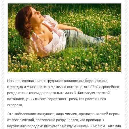
Новое исследование сотрудников лондонского Королевского
колледжа и Университета Макгилла показало, что 37 % европейцев
рождаются с геном дефицита витамина D. Как следствие этой
патологии, у них высока вероятность развития рассеянного
склероза.
Это заболевание наступает, когда миелин, предохраняющий нервы
от повреждений, постепенно разрушается, что приводит к
нарушению передачи импульсов между мышцами и мозгом. Витамин