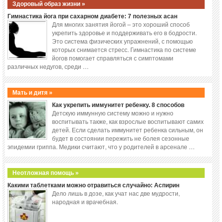
Здоровый образ жизни »
Гимнастика йога при сахарном диабете: 7 полезных асан
Для многих занятия йогой – это хороший способ
укрепить здоровье и поддерживать его в бодрости.
Это система физических упражнений, с помощью
которых снимается стресс. Гимнастика по системе
йогов помогает справляться с симптомами
различных недугов, среди …
Мать и дитя »
Как укрепить иммунитет ребенку. 8 способов
Детскую иммунную систему можно и нужно
воспитывать также, как взрослые воспитывают самих
детей. Если сделать иммунитет ребенка сильным, он
будет в состоянии пережить не болея сезонные
эпидемии гриппа. Медики считают, что у родителей в арсенале …
Неотложная помощь »
Какими таблетками можно отравиться случайно: Аспирин
Дело лишь в дозе, как учат нас две мудрости,
народная и врачебная.