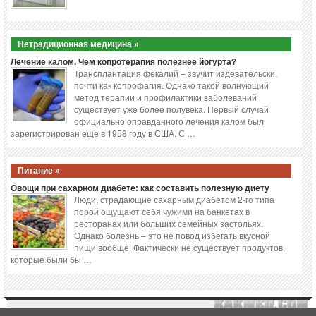
Нетрадиционная медицина »
Лечение калом. Чем копротерапия полезнее йогурта?
Трансплантация фекалий – звучит издевательски,
почти как копрофагия. Однако такой волнующий
метод терапии и профилактики заболеваний
существует уже более полувека. Первый случай
официально оправданного лечения калом был
зарегистрирован еще в 1958 году в США. С …
Питание »
Овощи при сахарном диабете: как составить полезную диету
Люди, страдающие сахарным диабетом 2-го типа
порой ощущают себя чужими на банкетах в
ресторанах или больших семейных застольях.
Однако болезнь – это не повод избегать вкусной
пищи вообще. Фактически не существует продуктов,
которые были бы …