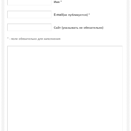
Имя *
E-mail(не публикуется) *
Сайт (указывать не обязательно)
* - поле обязательно для заполнения