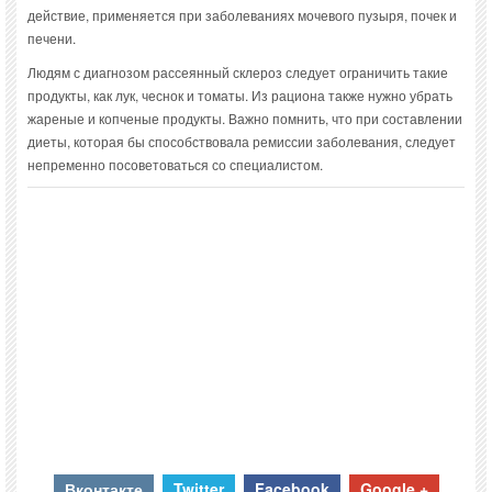
действие, применяется при заболеваниях мочевого пузыря, почек и
печени.
Людям с диагнозом рассеянный склероз следует ограничить такие
продукты, как лук, чеснок и томаты. Из рациона также нужно убрать
жареные и копченые продукты. Важно помнить, что при составлении
диеты, которая бы способствовала ремиссии заболевания, следует
непременно посоветоваться со специалистом.
Вконтакте
Twitter
Facebook
Google +