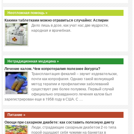
Неотложная помощь »
Какими таблетками можно отравиться случайно: Аспирин
Дело лишь в дозе, как учат нас две мудрости,
народная и врачебная.
Нетрадиционная медицина »
Лечение калом. Чем копротерапия полезнее йогурта?
Трансплантация фекалий – звучит издевательски,
почти как копрофагия. Однако такой волнующий
метод терапии и профилактики заболеваний
существует уже более полувека. Первый случай
официально оправданного лечения калом был
зарегистрирован еще в 1958 году в США. С …
Питание »
Овощи при сахарном диабете: как составить полезную диету
Люди, страдающие сахарным диабетом 2-го типа
порой ощущают себя чужими на банкетах в