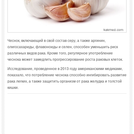
Чеснок, включающий в свой состав серу, а также аргинин,
олигосахариды, флавоноиды и селен, способен уменьшить риск
различных видов рака. Кроме того, регулярное употребление
чеснока может замедлить прогрессирование роста раковых клеток.
Исследование, проведенное в 2013 году американскими медиками,
показало, что потребление чеснока способно ингибировать развитие
рака легких, а также защитить организм от рака желудка и толстой
кишки.