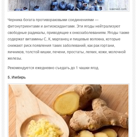
Черника богата противораковыми соединениями —
фитонутриентами и антиоксидантами. Эти ягоды нейтрализуют
свободные радикалы, приводящие к онкозаболеваниям. Ягоды также
содержат витамины С, К, марганец и пищевые волокна, которые
снижают риск появления таких заболеваний, как рак гортани,
яичников, толстой кишки, печени, простаты, легких, кожи, молочной
железы.
Рекомендуется ежедневно съедать до 1 чашки ягод.
5. Имбирь