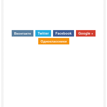
Вконтакте
Twitter
Facebook
Google +
Одноклассники