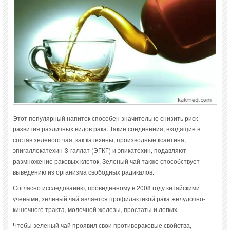
Этот популярный напиток способен значительно снизить риск
развития различных видов рака. Такие соединения, входящие в
состав зеленого чая, как катехины, производные ксантина,
эпигаллокатехин-3-галлат (ЭГКГ) и эпикатехин, подавляют
размножение раковых клеток. Зеленый чай также способствует
выведению из организма свободных радикалов.
Согласно исследованию, проведенному в 2008 году китайскими
учеными, зеленый чай является профилактикой рака желудочно-
кишечного тракта, молочной железы, простаты и легких.
Чтобы зеленый чай проявил свои противораковые свойства,