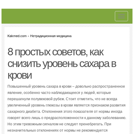
Toggle
navigati
Kakmed.com
»
Нетрадиционная медицина
8 простых советов, как
снизить уровень сахара в
крови
Повышенный уровень сахара в крови – довольно распространенное
явление, особенно часто наблюдающееся у людей, которые
перешагнули полувековой рубеж. Стоит отметить, что не всегда
увеличенный уровень глюкозы в крови является признаком развития
сахарного диабета. Отклонения этого показателя от нормы иногда
говорят всего лишь о предрасположенности к данному заболеванию.
Но этим тревожным сигналом не следует пренебрегать. При
незначительных отклонениях от нормы не рекомендуется