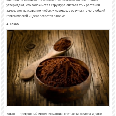
утверждают, что волокнистая структура листьев этих растений
замедляет всасывание любых углеводов, в результате чего общий
гликемический индекс остается в норме.
4. Какао
Какао — прекрасный источник магния, клетчатки, железа и даже