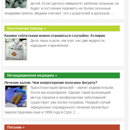
детей. Если сделать иммунитет ребенка сильным, он
будет в состоянии пережить не болея сезонные
эпидемии гриппа. Медики считают, что у родителей в арсенале …
Неотложная помощь »
Какими таблетками можно отравиться случайно: Аспирин
Дело лишь в дозе, как учат нас две мудрости,
народная и врачебная.
Нетрадиционная медицина »
Лечение калом. Чем копротерапия полезнее йогурта?
Трансплантация фекалий – звучит издевательски,
почти как копрофагия. Однако такой волнующий
метод терапии и профилактики заболеваний
существует уже более полувека. Первый случай
официально оправданного лечения калом был
зарегистрирован еще в 1958 году в США. С …
Питание »