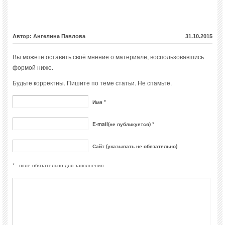
Автор: Ангелина Павлова
31.10.2015
Вы можете оставить своё мнение о материале, воспользовавшись
формой ниже.
Будьте корректны. Пишите по теме статьи. Не спамьте.
Имя *
E-mail(не публикуется) *
Сайт (указывать не обязательно)
* - поле обязательно для заполнения