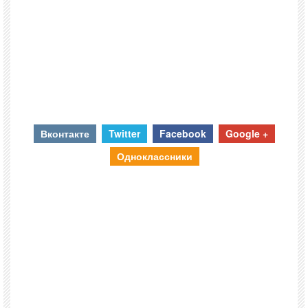
Вконтакте
Twitter
Facebook
Google +
Одноклассники