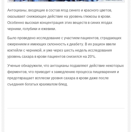
Антоцианы, входящие в состав ягод синего и красного цветов,
оказывают снижающее действие на уровень глюкозы в крови.
Особенно высокая концентрация этих веществ в синих ягодах
черники, голубики и ежевики.
Было проведено исследование с участием пациентов, страдающих
ожирением и имеющих склонность к диабету. В их рацион ввели
коктейли с черникой, и уже через шесть недель исследования
уровень сахара в крови пациентов снизился на 20%.
Ученые обнаружили, что антоцианы подавляют действие некоторых
ферментов, что приводит к замедлению процесса пищеварения и
предотвращает всплески уровня сахара в крови даже после
съедания богатых крахмалом блюд.