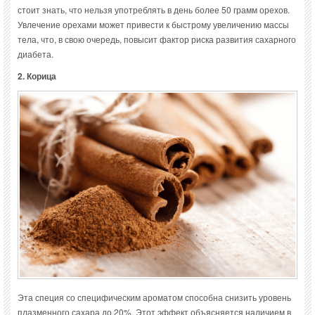
стоит знать, что нельзя употреблять в день более 50 грамм орехов.
Увлечение орехами может привести к быстрому увеличению массы
тела, что, в свою очередь, повысит фактор риска развития сахарного
диабета.
2. Корица
Эта специя со специфическим ароматом способна снизить уровень
плазменного сахара до 20%. Этот эффект объясняется наличием в