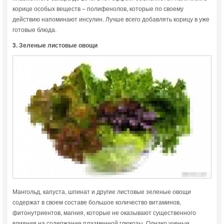
корице особых веществ – полифенолов, которые по своему
действию напоминают инсулин. Лучше всего добавлять корицу в уже
готовые блюда.
3. Зеленые листовые овощи
Мангольд, капуста, шпинат и другие листовые зеленые овощи
содержат в своем составе большое количество витаминов,
фитонутриентов, магния, которые не оказывают существенного
влияния на содержание плазменной глюкозы. Однако ученые