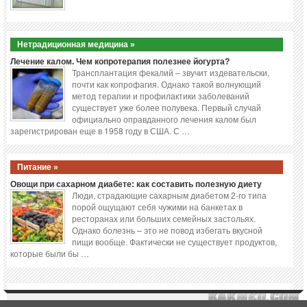
Нетрадиционная медицина »
Лечение калом. Чем копротерапия полезнее йогурта?
Трансплантация фекалий – звучит издевательски,
почти как копрофагия. Однако такой волнующий
метод терапии и профилактики заболеваний
существует уже более полувека. Первый случай
официально оправданного лечения калом был
зарегистрирован еще в 1958 году в США. С …
Питание »
Овощи при сахарном диабете: как составить полезную диету
Люди, страдающие сахарным диабетом 2-го типа
порой ощущают себя чужими на банкетах в
ресторанах или больших семейных застольях.
Однако болезнь – это не повод избегать вкусной
пищи вообще. Фактически не существует продуктов,
которые были бы …