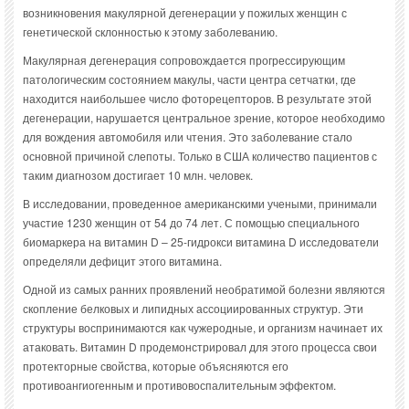
возникновения макулярной дегенерации у пожилых женщин с
генетической склонностью к этому заболеванию.
Макулярная дегенерация сопровождается прогрессирующим
патологическим состоянием макулы, части центра сетчатки, где
находится наибольшее число фоторецепторов. В результате этой
дегенерации, нарушается центральное зрение, которое необходимо
для вождения автомобиля или чтения. Это заболевание стало
основной причиной слепоты. Только в США количество пациентов с
таким диагнозом достигает 10 млн. человек.
В исследовании, проведенное американскими учеными, принимали
участие 1230 женщин от 54 до 74 лет. С помощью специального
биомаркера на витамин D – 25-гидрокси витамина D исследователи
определяли дефицит этого витамина.
Одной из самых ранних проявлений необратимой болезни являются
скопление белковых и липидных ассоциированных структур. Эти
структуры воспринимаются как чужеродные, и организм начинает их
атаковать. Витамин D продемонстрировал для этого процесса свои
протекторные свойства, которые объясняются его
противоангиогенным и противовоспалительным эффектом.