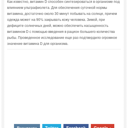
Как известно, витамин D способен синтезироваться в организме под
влиянием ультрафиолета. Для обеспечения суточной нормы
витамина, достаточно около 30 минут побывать на солнце, причем
одежда может на 90% закрывать кожу человека. Зимой, при
дефиците солнечных дней, можно обеспечить насыщенность
витамином D с помощью введения в рацион большего количества
рыбы. Проведенное исследование еще раз подтвердило огромное
значение витамина D для организма.
Вконтакте
Twitter
Facebook
Google +