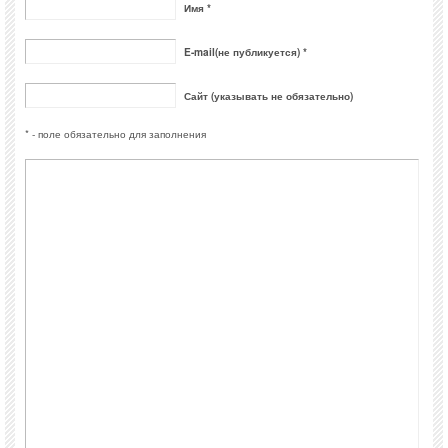
Имя *
E-mail(не публикуется) *
Сайт (указывать не обязательно)
* - поле обязательно для заполнения