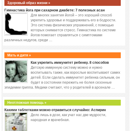
Здоровый образ жизни »
Гимнастика йога при сахарном диабете: 7 полезных асан
Для многих занятия йогой – это хороший способ
укрепить здоровье и поддерживать его в бодрости.
Это система физических упражнений, с помощью
которых снимается стресс. Гимнастика по системе
йогов помогает справляться с симптомами
различных недугов, среди …
Мать и дитя »
Как укрепить иммунитет ребенку. 8 способов
Детскую иммунную систему можно и нужно
воспитывать также, как взрослые воспитывают самих
детей. Если сделать иммунитет ребенка сильным, он
будет в состоянии пережить не болея сезонные
эпидемии гриппа. Медики считают, что у родителей в арсенале …
Неотложная помощь »
Какими таблетками можно отравиться случайно: Аспирин
Дело лишь в дозе, как учат нас две мудрости,
народная и врачебная.