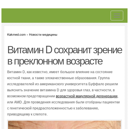
Toggle
navigati
Kakmed.com
»
Новости медицины
Витамин D сохранит зрение
в преклонном возрасте
Витамин D, как известно, имеет большое влияние на состояние
костной ткани, а также злокачественные образования. Группа
исследователей из американского университета Буффало решили
выяснить значение витамина D для здоровья глаз, в частности, в
возможном предотвращении
возрастной макулярной дегенерации
,
или AMD. Для проведения исследования были отобраны пациентки
с генетической предрасположенностью к заболеванию,
приводящему к слепоте.