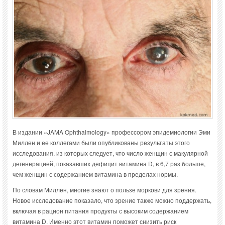
В издании «JAMA Ophthalmology» профессором эпидемиологии Эми
Миллен и ее коллегами были опубликованы результаты этого
исследования, из которых следует, что число женщин с макулярной
дегенерацией, показавших дефицит витамина D, в 6,7 раз больше,
чем женщин с содержанием витамина в пределах нормы.
По словам Миллен, многие знают о пользе моркови для зрения.
Новое исследование показало, что зрение также можно поддержать,
включая в рацион питания продукты с высоким содержанием
витамина D. Именно этот витамин поможет снизить риск