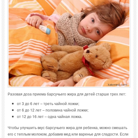
Разовая доза приема барсучьего жира для детей старше трех лет:
от 3 до 6 лет – треть чайной ложки;
от 6 до 12 лет – половина чайной ложки;
от 12 до 16 лет – одна чайная ложка.
Чтобы улучшить вкус барсучьего жира для ребенка, можно смешать
его с теплым молоком, добавив мед или варенье для сладости. Если