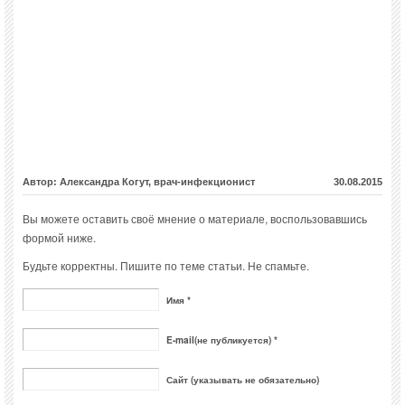
Автор: Александра Когут, врач-инфекционист
30.08.2015
Вы можете оставить своё мнение о материале, воспользовавшись
формой ниже.
Будьте корректны. Пишите по теме статьи. Не спамьте.
Имя *
E-mail(не публикуется) *
Сайт (указывать не обязательно)