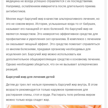
медицина не всегда успешно справляется с их последствиями.
Например, ослаблением иммунитета после длительного приема
антибиотиков.
Многие ищут барсучий жир в качестве альтернативного лечения, но
это не совсем верно. Истории, услышанные когда-то от бабушек,
называют его панацеей от всех болезней. Но барсучий жир не
является лекарством. Это невероятно эффективное средство для
профилактики и укрепления сил организма. В комплексе с лечением
он оказывает мощный эффект. Это средство помогает справляться
со многим болезнями, придавая организму необходимых для
исцеления сил. Барсучий жир можно использовать как
дополнительное общеукрепляющее средство к основному лечению.
Однако необходимо убедиться, что он не вызывает аллергических
реакций.
Барсучий жир для лечения детей
Детям до трех лет нельзя принимать барсучий жир внутрь. В этом
возрасте рекомендуется только наружное применение для
растирания спины, стоп и груди. Растирать тело ребенка жиром
можно только когда спадет жар.