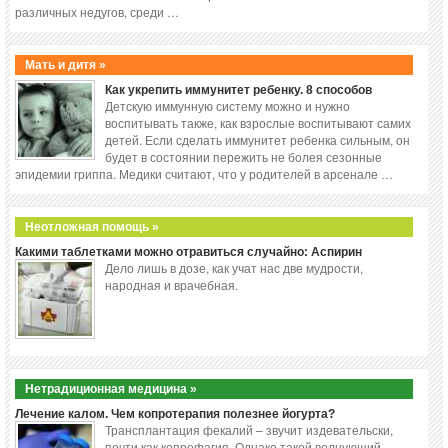
различных недугов, среди …
Мать и дитя »
Как укрепить иммунитет ребенку. 8 способов
Детскую иммунную систему можно и нужно
воспитывать также, как взрослые воспитывают самих
детей. Если сделать иммунитет ребенка сильным, он
будет в состоянии пережить не болея сезонные
эпидемии гриппа. Медики считают, что у родителей в арсенале …
Неотложная помощь »
Какими таблетками можно отравиться случайно: Аспирин
Дело лишь в дозе, как учат нас две мудрости,
народная и врачебная.
Нетрадиционная медицина »
Лечение калом. Чем копротерапия полезнее йогурта?
Трансплантация фекалий – звучит издевательски,
почти как копрофагия. Однако такой волнующий