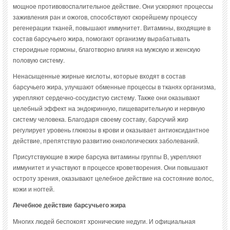
мощное противовоспалительное действие. Они ускоряют процессы
заживления ран и ожогов, способствуют скорейшему процессу
регенерации тканей, повышают иммунитет. Витамины, входящие в
состав барсучьего жира, помогают организму вырабатывать
стероидные гормоны, благотворно влияя на мужскую и женскую
половую систему.
Ненасыщенные жирные кислоты, которые входят в состав
барсучьего жира, улучшают обменные процессы в тканях организма,
укрепляют сердечно-сосудистую систему. Также они оказывают
целебный эффект на эндокринную, пищеварительную и нервную
систему человека. Благодаря своему составу, барсучий жир
регулирует уровень глюкозы в крови и оказывает антиоксидантное
действие, препятствую развитию онкологических заболеваний.
Присутствующие в жире барсука витамины группы В, укрепляют
иммунитет и участвуют в процессе кроветворения. Они повышают
остроту зрения, оказывают целебное действие на состояние волос,
кожи и ногтей.
Лечебное действие барсучьего жира
Многих людей беспокоят хронические недуги. И официальная