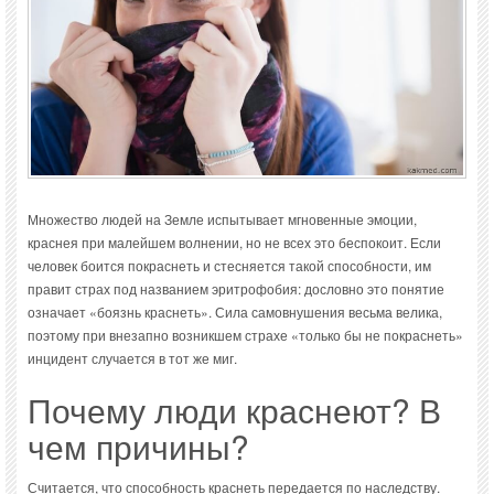
Множество людей на Земле испытывает мгновенные эмоции,
краснея при малейшем волнении, но не всех это беспокоит. Если
человек боится покраснеть и стесняется такой способности, им
правит страх под названием эритрофобия: дословно это понятие
означает «боязнь краснеть». Сила самовнушения весьма велика,
поэтому при внезапно возникшем страхе «только бы не покраснеть»
инцидент случается в тот же миг.
Почему люди краснеют? В
чем причины?
Считается, что способность краснеть передается по наследству.