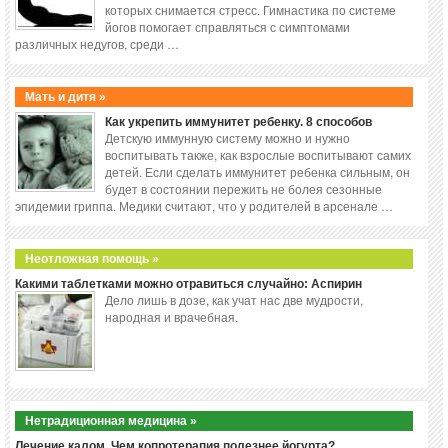
которых снимается стресс. Гимнастика по системе
йогов помогает справляться с симптомами
различных недугов, среди …
Мать и дитя »
Как укрепить иммунитет ребенку. 8 способов
Детскую иммунную систему можно и нужно
воспитывать также, как взрослые воспитывают самих
детей. Если сделать иммунитет ребенка сильным, он
будет в состоянии пережить не болея сезонные
эпидемии гриппа. Медики считают, что у родителей в арсенале …
Неотложная помощь »
Какими таблетками можно отравиться случайно: Аспирин
Дело лишь в дозе, как учат нас две мудрости,
народная и врачебная.
Нетрадиционная медицина »
Лечение калом. Чем копротерапия полезнее йогурта?