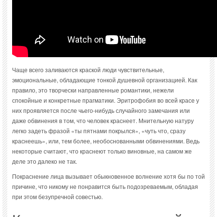
Чаще всего заливаются краской люди чувствительные,
эмоциональные, обладающие тонкой душевной организацией. Как
правило, это творчески направленные романтики, нежели
спокойные и конкретные прагматики. Эритрофобия во всей красе у
них проявляется после чьего-нибудь случайного замечания или
даже обвинения в том, что человек краснеет. Мнительную натуру
легко задеть фразой «ты пятнами покрылся», «чуть что, сразу
краснеешь», или, тем более, необоснованными обвинениями. Ведь
некоторые считают, что краснеют только виновные, на самом же
деле это далеко не так.
Покраснение лица вызывает обыкновенное волнение хотя бы по той
причине, что никому не понравится быть подозреваемым, обладая
при этом безупречной совестью.