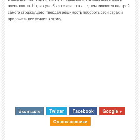
очень важна. Но, как уже было сказано выше, немаловажен настрой
самого страждущего: твердая решимость побороть свой страх и
приложить все усилия к этому.
Вконтакте
Twitter
Facebook
Google +
Одноклассники