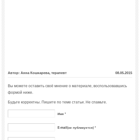
Автор: Анна Кошкарева, терапевт
08.05.2015
Вы можете оставить своё мнение о материале, воспользовавшись
формой ниже.
Будьте корректны. Пишите по теме статьи. Не спамьте.
Имя *
E-mail(не публикуется) *