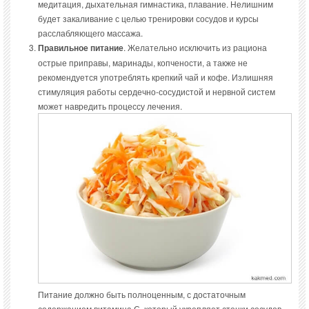
медитация, дыхательная гимнастика, плавание. Нелишним
будет закаливание с целью тренировки сосудов и курсы
расслабляющего массажа.
Правильное питание
. Желательно исключить из рациона
острые приправы, маринады, копчености, а также не
рекомендуется употреблять крепкий чай и кофе. Излишняя
стимуляция работы сердечно-сосудистой и нервной систем
может навредить процессу лечения.
Питание должно быть полноценным, с достаточным
содержанием витамина С, который укрепляет стенки сосудов