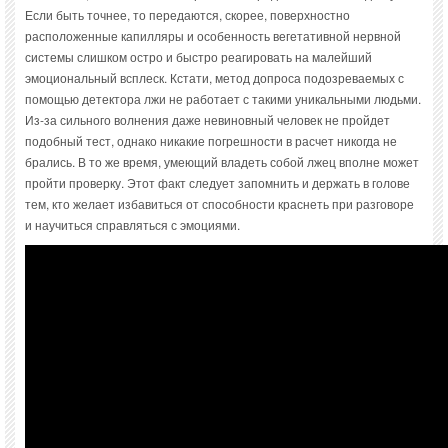
Если быть точнее, то передаются, скорее, поверхностно
расположенные капилляры и особенность вегетативной нервной
системы слишком остро и быстро реагировать на малейший
эмоциональный всплеск. Кстати, метод допроса подозреваемых с
помощью детектора лжи не работает с такими уникальными людьми.
Из-за сильного волнения даже невиновный человек не пройдет
подобный тест, однако никакие погрешности в расчет никогда не
брались. В то же время, умеющий владеть собой лжец вполне может
пройти проверку. Этот факт следует запомнить и держать в голове
тем, кто желает избавиться от способности краснеть при разговоре
и научиться справляться с эмоциями.