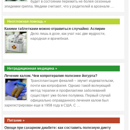
будет в состоянии пережить не болея сезонные
эпидемии гриппа. Медики считают, что у родителей в арсенале …
Неотложная помощь »
Какими таблетками можно отравиться случайно: Аспирин
Дело лишь в дозе, как учат нас две мудрости,
народная и врачебная.
Нетрадиционная медицина »
Лечение калом. Чем копротерапия полезнее йогурта?
Трансплантация фекалий – звучит издевательски,
почти как копрофагия. Однако такой волнующий
метод терапии и профилактики заболеваний
существует уже более полувека. Первый случай
официально оправданного лечения калом был
зарегистрирован еще в 1958 году в США. С …
Питание »
Овощи при сахарном диабете: как составить полезную диету