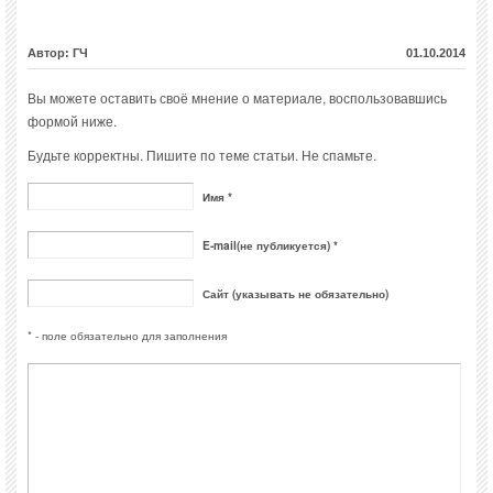
Автор: ГЧ
01.10.2014
Вы можете оставить своё мнение о материале, воспользовавшись
формой ниже.
Будьте корректны. Пишите по теме статьи. Не спамьте.
Имя *
E-mail(не публикуется) *
Сайт (указывать не обязательно)
* - поле обязательно для заполнения