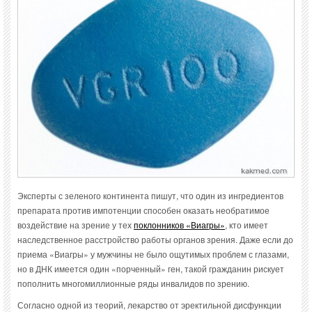
Эксперты с зеленого континента пишут, что один из ингредиентов
препарата против импотенции способен оказать необратимое
воздействие на зрение у тех
поклонников «Виагры»
, кто имеет
наследственное расстройство работы органов зрения. Даже если до
приема «Виагры» у мужчины не было ощутимых проблем с глазами,
но в ДНК имеется один «порченный» ген, такой гражданин рискует
пополнить многомиллионные ряды инвалидов по зрению.
Согласно одной из теорий, лекарство от эректильной дисфункции