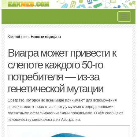
Toggle
navigati
Kakmed.com
»
Новости медицины
Виагра может привести к
слепоте каждого 50-го
потребителя — из-за
генетической мутации
Средство, которое во всем мире принимают для вспоможения
эрекции, может вызвать слепоту у мужчин с определенными
латентными офтальмологическими проблемами. О чём сообщают
человечеству специалисты из Австралии.