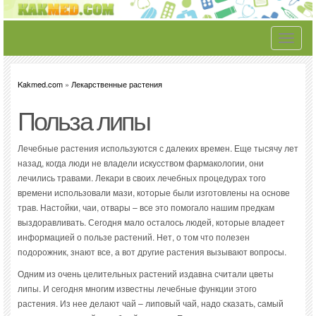
Toggle
navigati
Kakmed.com
»
Лекарственные растения
Польза липы
Лечебные растения используются с далеких времен. Еще тысячу лет
назад, когда люди не владели искусством фармакологии, они
лечились травами. Лекари в своих лечебных процедурах того
времени использовали мази, которые были изготовлены на основе
трав. Настойки, чаи, отвары – все это помогало нашим предкам
выздоравливать. Сегодня мало осталось людей, которые владеет
информацией о пользе растений. Нет, о том что полезен
подорожник, знают все, а вот другие растения вызывают вопросы.
Одним из очень целительных растений издавна считали цветы
липы. И сегодня многим известны лечебные функции этого
растения. Из нее делают чай – липовый чай, надо сказать, самый