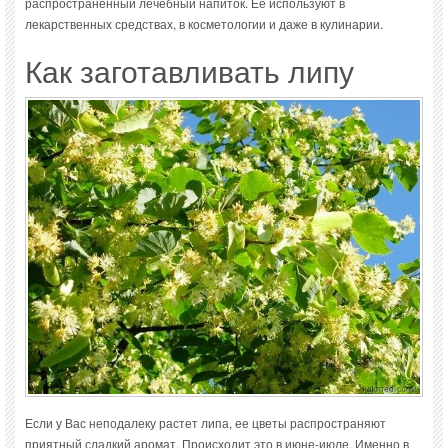
распространенный лечебный напиток. Ее используют в
лекарственных средствах, в косметологии и даже в кулинарии.
Как заготавливать липу
Если у Вас неподалеку растет липа, ее цветы распространяют
приятный сладкий аромат. Происходит это в июне-июле. Именно в