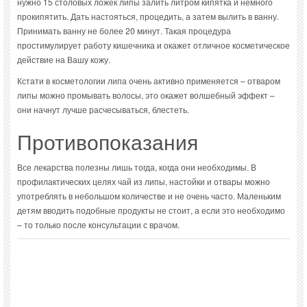
нужно 15 столовых ложек липы залить литром кипятка и немного
прокипятить. Дать настояться, процедить, а затем вылить в ванну.
Принимать ванну не более 20 минут. Такая процедура
простимулирует работу кишечника и окажет отличное косметическое
действие на Вашу кожу.
Кстати в косметологии липа очень активно применяется – отваром
липы можно промывать волосы, это окажет волшебный эффект –
они начнут лучше расчесываться, блестеть.
Противопоказания
Все лекарства полезны лишь тогда, когда они необходимы. В
профилактических целях чай из липы, настойки и отвары можно
употреблять в небольшом количестве и не очень часто. Маленьким
детям вводить подобные продукты не стоит, а если это необходимо
– то только после консультации с врачом.