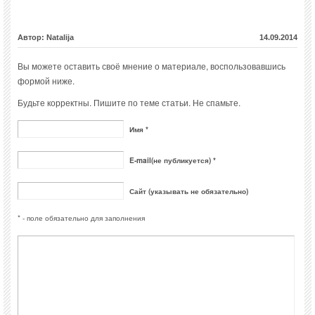
Автор: Natalija
14.09.2014
Вы можете оставить своё мнение о материале, воспользовавшись
формой ниже.
Будьте корректны. Пишите по теме статьи. Не спамьте.
Имя *
E-mail(не публикуется) *
Сайт (указывать не обязательно)
* - поле обязательно для заполнения