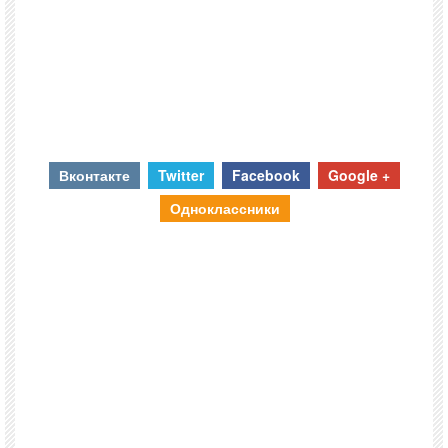
Вконтакте
Twitter
Facebook
Google +
Одноклассники