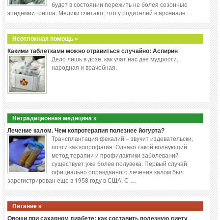
будет в состоянии пережить не болея сезонные
эпидемии гриппа. Медики считают, что у родителей в арсенале …
Неотложная помощь »
Какими таблетками можно отравиться случайно: Аспирин
Дело лишь в дозе, как учат нас две мудрости,
народная и врачебная.
Нетрадиционная медицина »
Лечение калом. Чем копротерапия полезнее йогурта?
Трансплантация фекалий – звучит издевательски,
почти как копрофагия. Однако такой волнующий
метод терапии и профилактики заболеваний
существует уже более полувека. Первый случай
официально оправданного лечения калом был
зарегистрирован еще в 1958 году в США. С …
Питание »
Овощи при сахарном диабете: как составить полезную диету