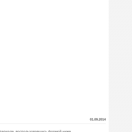
01.09.2014
атериале, воспользовавшись формой ниже.