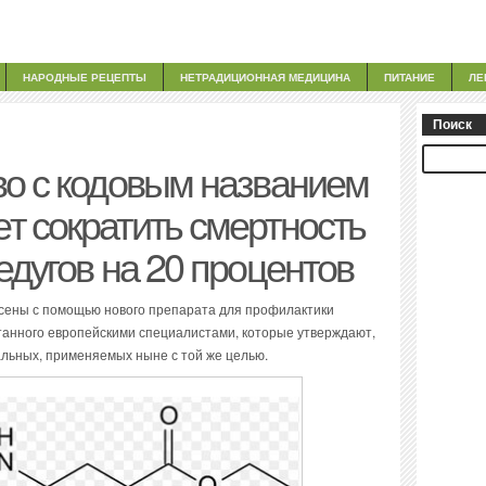
НАРОДНЫЕ РЕЦЕПТЫ
НЕТРАДИЦИОННАЯ МЕДИЦИНА
ПИТАНИЕ
ЛЕ
Поиск
во с кодовым названием
т сократить смертность
едугов на 20 процентов
асены с помощью нового препарата для профилактики
танного европейскими специалистами, которые утверждают,
альных, применяемых ныне с той же целью.