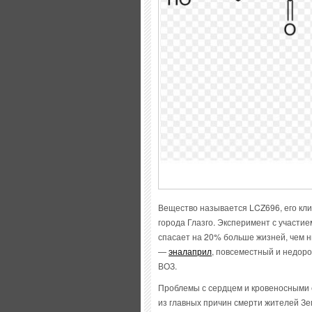
Вещество называется LCZ696, его кл
города Глазго. Эксперимент с участие
спасает на 20% больше жизней, чем 
—
эналаприл
, повсеместный и недоро
ВОЗ.
Проблемы с сердцем и кровеносными 
из главных причин смерти жителей Зе