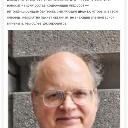
наносит на кожу состав, содержащий микробов —
нитрифицирующие бактерии, окисляющие
аммиак
, которым, в свою
очередь, неприятно пахнет организм, не знающий элементарной
гигиены и, тем более, дезодорантов.