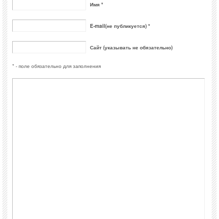
Имя *
E-mail(не публикуется) *
Сайт (указывать не обязательно)
* - поле обязательно для заполнения