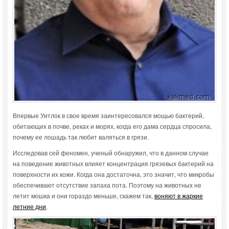
Впервые Уитлок в свое время заинтересовался мощью бактерий,
обитающих в почве, реках и морях, когда его дама сердца спросила,
почему ее лошадь так любит валяться в грязи.
Исследовав сей феномен, ученый обнаружил, что в данном случае
на поведение животных влияет концентрация грязевых бактерий на
поверхности их кожи. Когда она достаточна, это значит, что микробы
обеспечивают отсутствие запаха пота. Поэтому на животных не
летит мошка и они гораздо меньше, скажем так,
воняют в жаркие
летние дни
.