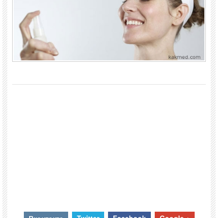
Вконтакте
Twitter
Facebook
Google +