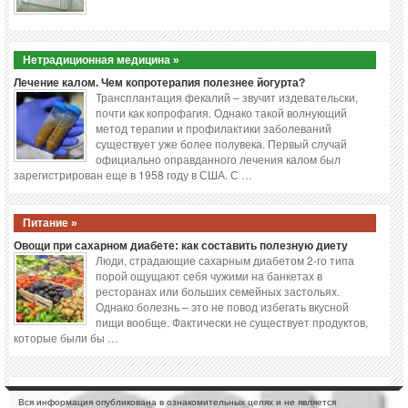
Нетрадиционная медицина »
Лечение калом. Чем копротерапия полезнее йогурта?
Трансплантация фекалий – звучит издевательски,
почти как копрофагия. Однако такой волнующий
метод терапии и профилактики заболеваний
существует уже более полувека. Первый случай
официально оправданного лечения калом был
зарегистрирован еще в 1958 году в США. С …
Питание »
Овощи при сахарном диабете: как составить полезную диету
Люди, страдающие сахарным диабетом 2-го типа
порой ощущают себя чужими на банкетах в
ресторанах или больших семейных застольях.
Однако болезнь – это не повод избегать вкусной
пищи вообще. Фактически не существует продуктов,
которые были бы …
Вся информация опубликована в ознакомительных целях и не является