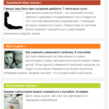
Здоровый образ жизни »
Гимнастика йога при сахарном диабете: 7 полезных асан
Для многих занятия йогой – это хороший способ
укрепить здоровье и поддерживать его в бодрости.
Это система физических упражнений, с помощью
которых снимается стресс. Гимнастика по системе
йогов помогает справляться с симптомами
различных недугов, среди …
Мать и дитя »
Как укрепить иммунитет ребенку. 8 способов
Детскую иммунную систему можно и нужно
воспитывать также, как взрослые воспитывают самих
детей. Если сделать иммунитет ребенка сильным, он
будет в состоянии пережить не болея сезонные
эпидемии гриппа. Медики считают, что у родителей в арсенале …
Неотложная помощь »
Какими таблетками можно отравиться случайно: Аспирин
Дело лишь в дозе, как учат нас две мудрости,
народная и врачебная.