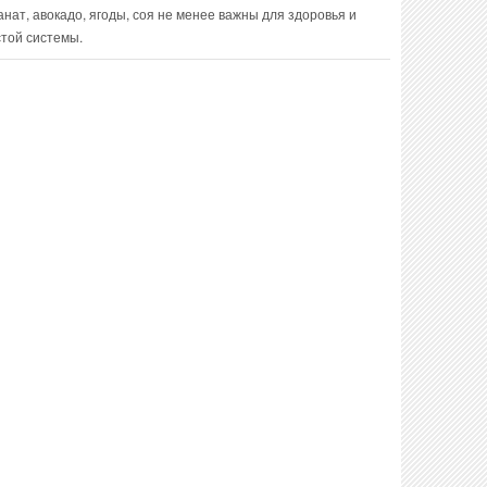
анат, авокадо, ягоды, соя не менее важны для здоровья и
той системы.