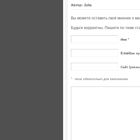
Автор: Julia
Вы можете оставить своё мнение о м
Будьте корректны. Пишите по теме ста
Имя *
E-mail(не пу
Сайт (указы
* - поле обязательно для заполнения