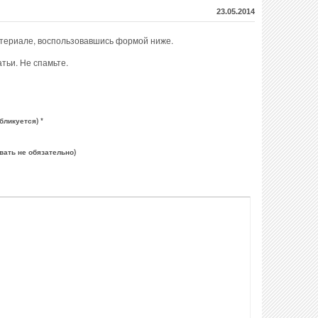
23.05.2014
атериале, воспользовавшись формой ниже.
тьи. Не спамьте.
бликуется) *
вать не обязательно)