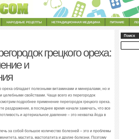
НАРОДНЫЕ РЕЦЕПТЫ
НЕТРАДИЦИОННАЯ МЕДИЦИНА
ПИТАНИЕ
ЛЕ
Поиск
регородок грецкого ореха:
ение и
ния
го ореха обладает полезными витаминами и минералами, но и
 целебными свойствами. Чаще всего из перегородок
ссмотрим подробнее применение перегородок грецкого ореха.
е раздражение, в последнее время начали замечать, что все
потливость и артериальное давление – это нехватка йода в
лечь за собой большое количество болезней – это и проблемы
унитета, мастита, мастопатита и другие болезни. Поэтому