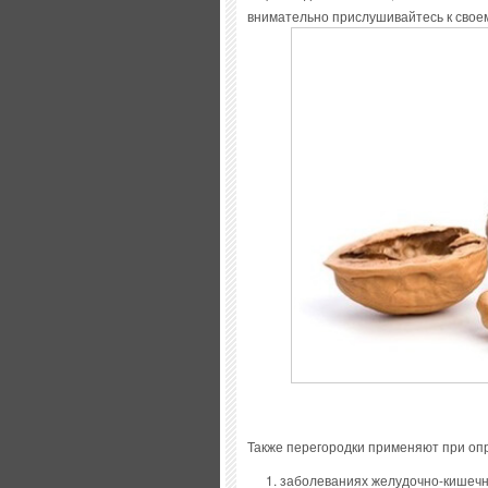
внимательно прислушивайтесь к своем
Также перегородки применяют при оп
заболеваниях желудочно-кишечно