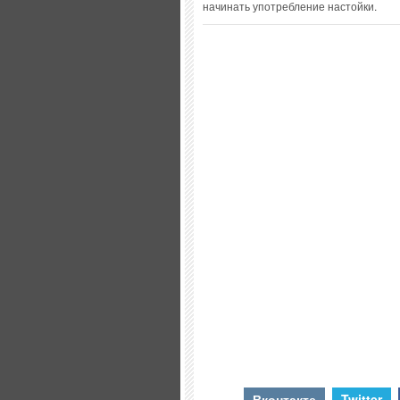
начинать употребление настойки.
Вконтакте
Twitter