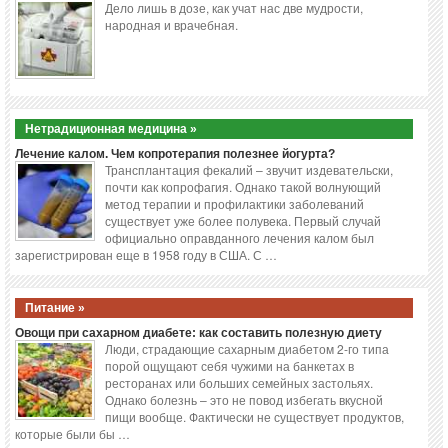
Дело лишь в дозе, как учат нас две мудрости,
народная и врачебная.
Нетрадиционная медицина »
Лечение калом. Чем копротерапия полезнее йогурта?
Трансплантация фекалий – звучит издевательски,
почти как копрофагия. Однако такой волнующий
метод терапии и профилактики заболеваний
существует уже более полувека. Первый случай
официально оправданного лечения калом был
зарегистрирован еще в 1958 году в США. С …
Питание »
Овощи при сахарном диабете: как составить полезную диету
Люди, страдающие сахарным диабетом 2-го типа
порой ощущают себя чужими на банкетах в
ресторанах или больших семейных застольях.
Однако болезнь – это не повод избегать вкусной
пищи вообще. Фактически не существует продуктов,
которые были бы …