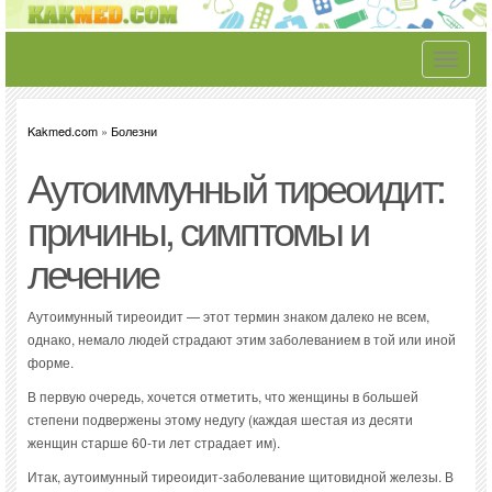
Toggle
navigati
Kakmed.com
»
Болезни
Аутоиммунный тиреоидит:
причины, симптомы и
лечение
Аутоимунный тиреоидит — этот термин знаком далеко не всем,
однако, немало людей страдают этим заболеванием в той или иной
форме.
В первую очередь, хочется отметить, что женщины в большей
степени подвержены этому недугу (каждая шестая из десяти
женщин старше 60-ти лет страдает им).
Итак, аутоимунный тиреоидит-заболевание щитовидной железы. В