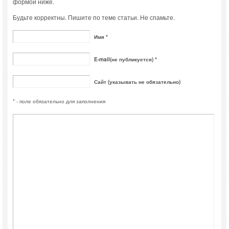
формой ниже.
Будьте корректны. Пишите по теме статьи. Не спамьте.
Имя *
E-mail(не публикуется) *
Сайт (указывать не обязательно)
* - поле обязательно для заполнения