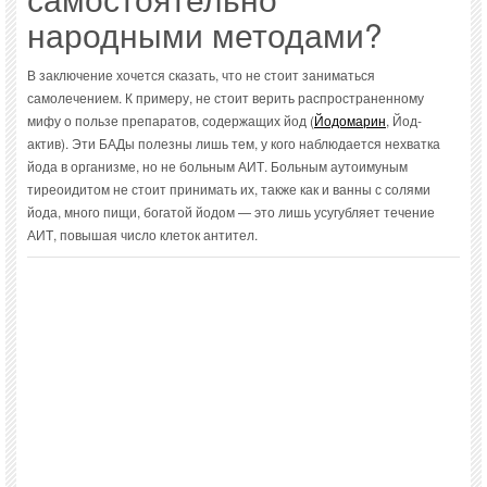
народными методами?
В заключение хочется сказать, что не стоит заниматься
самолечением. К примеру, не стоит верить распространенному
мифу о пользе препаратов, содержащих йод (
Йодомарин
, Йод-
актив). Эти БАДы полезны лишь тем, у кого наблюдается нехватка
йода в организме, но не больным АИТ. Больным аутоимуным
тиреоидитом не стоит принимать их, также как и ванны с солями
йода, много пищи, богатой йодом — это лишь усугубляет течение
АИТ, повышая число клеток антител.