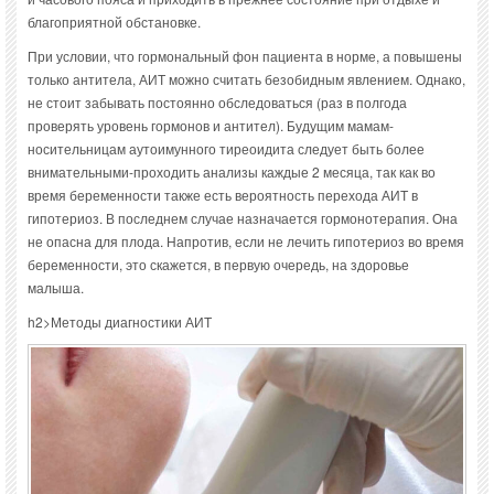
благоприятной обстановке.
При условии, что гормональный фон пациента в норме, а повышены
только антитела, АИТ можно считать безобидным явлением. Однако,
не стоит забывать постоянно обследоваться (раз в полгода
проверять уровень гормонов и антител). Будущим мамам-
носительницам аутоимунного тиреоидита следует быть более
внимательными-проходить анализы каждые 2 месяца, так как во
время беременности также есть вероятность перехода АИТ в
гипотериоз. В последнем случае назначается гормонотерапия. Она
не опасна для плода. Напротив, если не лечить гипотериоз во время
беременности, это скажется, в первую очередь, на здоровье
малыша.
h2>Методы диагностики АИТ