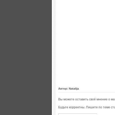
Автор: Natalija
Вы можете оставить своё мнение о м
Будьте корректны. Пишите по теме ста