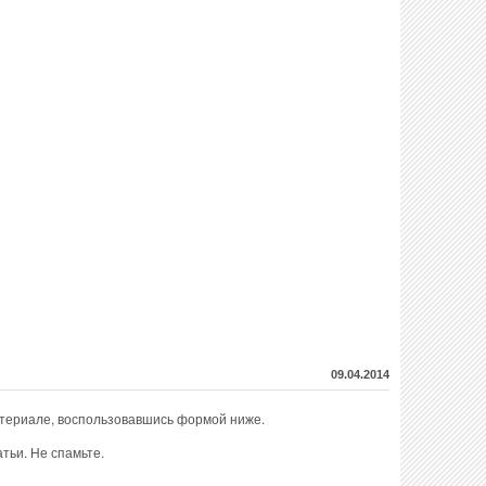
09.04.2014
атериале, воспользовавшись формой ниже.
тьи. Не спамьте.