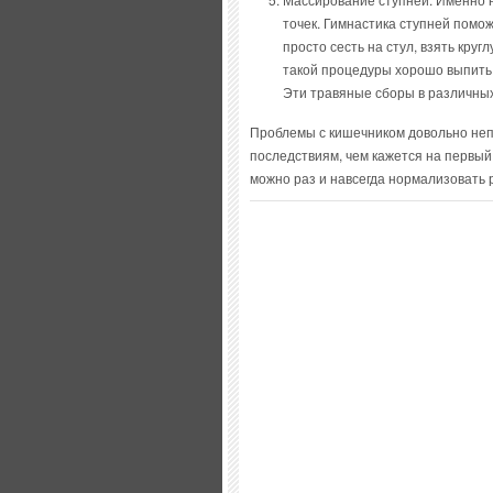
точек. Гимнастика ступней помо
просто сесть на стул, взять круг
такой процедуры хорошо выпить
Эти травяные сборы в различных
Проблемы с кишечником довольно неп
последствиям, чем кажется на первы
можно раз и навсегда нормализовать р