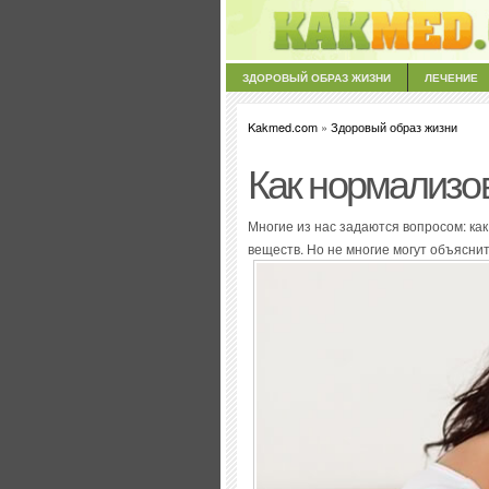
ЗДОРОВЫЙ ОБРАЗ ЖИЗНИ
ЛЕЧЕНИЕ
Kakmed.com
»
Здоровый образ жизни
Как нормализо
Многие из нас задаются вопросом: ка
веществ. Но не многие могут объяснит