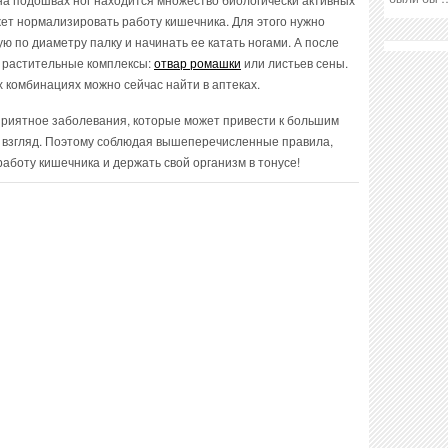
жет нормализировать работу кишечника. Для этого нужно
лую по диаметру палку и начинать ее катать ногами. А после
 растительные комплексы:
отвар ромашки
или листьев сены.
 комбинациях можно сейчас найти в аптеках.
риятное заболевания, которые может привести к большим
й взгляд. Поэтому соблюдая вышеперечисленные правила,
аботу кишечника и держать свой организм в тонусе!