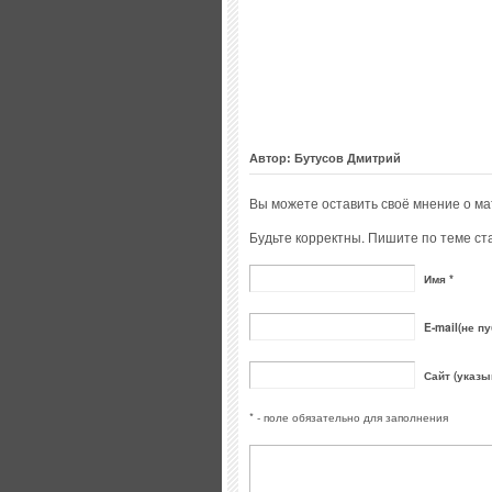
Автор: Бутусов Дмитрий
Вы можете оставить своё мнение о м
Будьте корректны. Пишите по теме ста
Имя *
E-mail(не пу
Сайт (указы
* - поле обязательно для заполнения