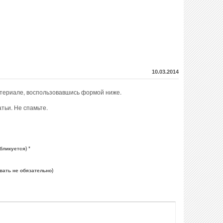
10.03.2014
атериале, воспользовавшись формой ниже.
тьи. Не спамьте.
бликуется) *
вать не обязательно)