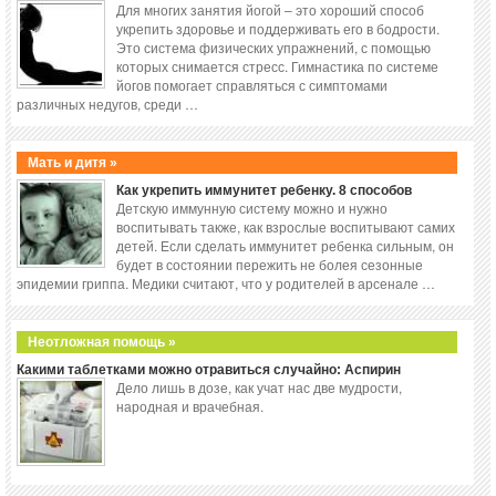
Для многих занятия йогой – это хороший способ
укрепить здоровье и поддерживать его в бодрости.
Это система физических упражнений, с помощью
которых снимается стресс. Гимнастика по системе
йогов помогает справляться с симптомами
различных недугов, среди …
Мать и дитя »
Как укрепить иммунитет ребенку. 8 способов
Детскую иммунную систему можно и нужно
воспитывать также, как взрослые воспитывают самих
детей. Если сделать иммунитет ребенка сильным, он
будет в состоянии пережить не болея сезонные
эпидемии гриппа. Медики считают, что у родителей в арсенале …
Неотложная помощь »
Какими таблетками можно отравиться случайно: Аспирин
Дело лишь в дозе, как учат нас две мудрости,
народная и врачебная.