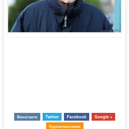
Вконтакте
Twitter
Facebook
Google +
Одноклассники